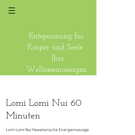
Entspannung für
Körper und
Seele
Ihre
Wellnessmassagen
Lomi Lomi Nui 60
Minuten
Lomi Lomi Nui Hawaiianische Energiemassage