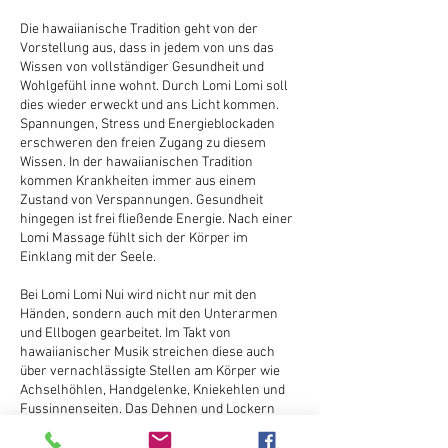
Die hawaiianische Tradition geht von der
Vorstellung aus, dass in jedem von uns das
Wissen von vollständiger Gesundheit und
Wohlgefühl inne wohnt. Durch Lomi Lomi soll
dies wieder erweckt und ans Licht kommen.
Spannungen, Stress und Energieblockaden
erschweren den freien Zugang zu diesem
Wissen. In der hawaiianischen Tradition
kommen Krankheiten immer aus einem
Zustand von Verspannungen. Gesundheit
hingegen ist frei fließende Energie. Nach einer
Lomi Massage fühlt sich der Körper im
Einklang mit der Seele.
Bei Lomi Lomi Nui wird nicht nur mit den
Händen, sondern auch mit den Unterarmen
und Ellbogen gearbeitet. Im Takt von
hawaiianischer Musik streichen diese auch
über vernachlässigte Stellen am Körper wie
Achselhöhlen, Handgelenke, Kniekehlen und
Fussinnenseiten. Das Dehnen und Lockern
erfolgt mit kunstvollen Bewegungen und kann
zu einem veränderten, besseren